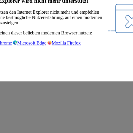
Explorer wird nicht mehr unterstützt
ützen den Internet Explorer nicht mehr und empfehlen
eine bestmögliche Nutzererfahrung, auf einen modernen
zusteigen.
einen dieser beliebten modernen Browser nutzen:
Chrome
Microsoft Edge
Mozilla Firefox